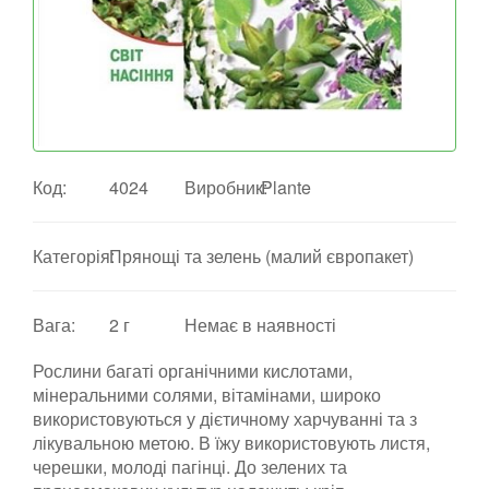
Код:
4024
Виробник:
Plante
Категорія:
Прянощі та зелень (малий європакет)
Вага:
2 г
Немає в наявності
Рослини багаті органічними кислотами,
мінеральними солями, вітамінами, широко
використовуються у дієтичному харчуванні та з
лікувальною метою. В їжу використовують листя,
черешки, молоді пагінці. До зелених та