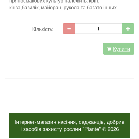
пряносмакових культур належить: кріп,
кінза,базилік, майоран, рукола та багато інших.
Кількість:
Купити
Інтернет-магазин насіння, саджанців, добрив
і засобів захисту рослин "Plante" © 2026