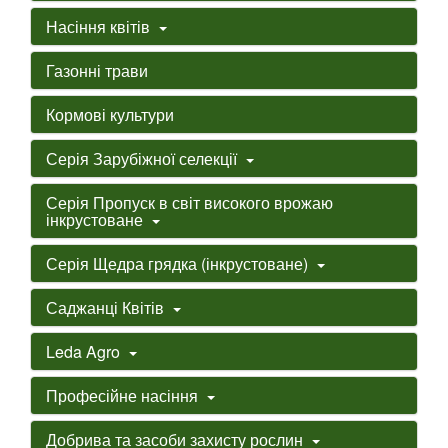
Насіння квітів
Газонні трави
Кормові культури
Серія Зарубіжної селекції
Серія Пропуск в світ високого врожаю
інкрустоване
Серія Щедра грядка (інкрустоване)
Саджанці Квітів
Leda Agro
Професійне насіння
Добрива та засоби захисту рослин