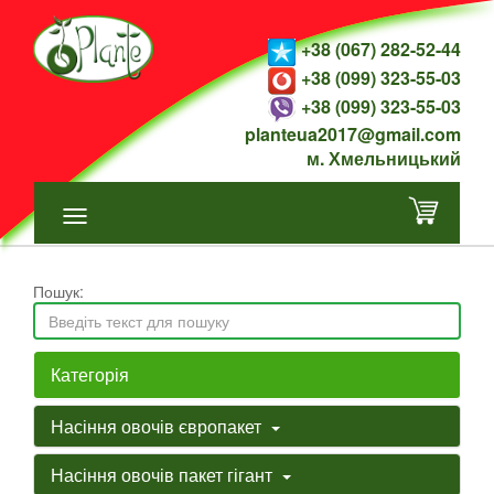
+38 (067) 282-52-44
+38 (099) 323-55-03
+38 (099) 323-55-03
planteua2017@gmail.com
м. Хмельницький
Пошук:
Категорія
Насіння овочів європакет
Насіння овочів пакет гігант