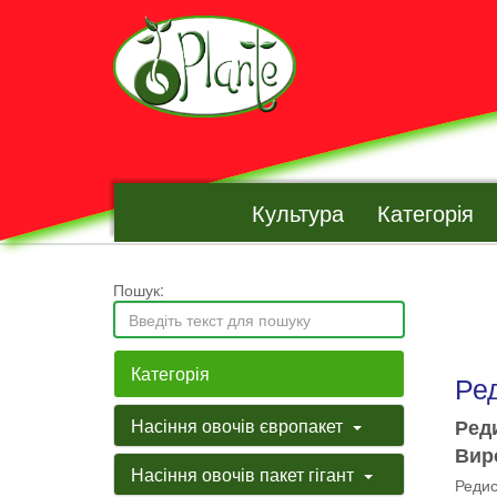
Культура
Категорія
Пошук:
Категорія
Ре
Насіння овочів європакет
Реди
Виро
Насіння овочів пакет гігант
Редис