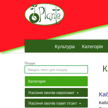
Культура
Категорія
Пошук:
К
Категорія
Ка
Насіння овочів європакет
Каба
Насіння овочів пакет гігант