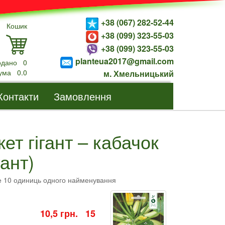
+38 (067) 282-52-44
Кошик
+38 (099) 323-55-03
+38 (099) 323-55-03
planteua2017@gmail.com
одано
0
ума
0.0
м. Хмельницький
Контакти
Замовлення
кет гігант – кабачок
гант)
е 10 одиниць одного найменування
10,5 грн. 15