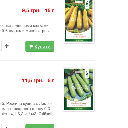
9,5 грн. 15 г
ченість жіночими квітками
 5-6 см, коли мине загроза
Купити
11,5 грн. 5 г
ий. Рослина кущова. Листки
, маса товарного плоду 0,3-
ість 4,1-6,2 кг / м2. Стійкий