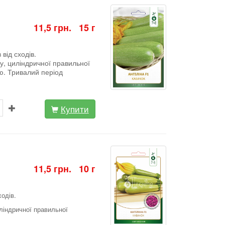
11,5 грн. 15 г
від сходів.
у, циліндричної правильної
ю. Тривалий період
Купити
11,5 грн. 10 г
ходів.
ліндричної правильної