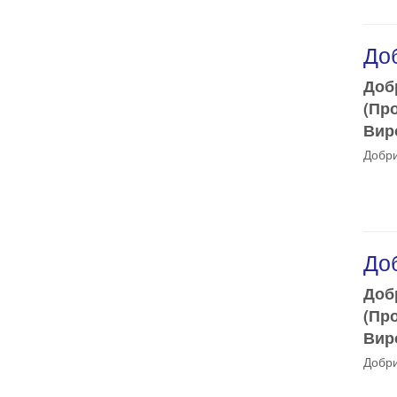
Доб
Доб
(Пр
Виро
Добри
Доб
Доб
(Пр
Виро
Добри