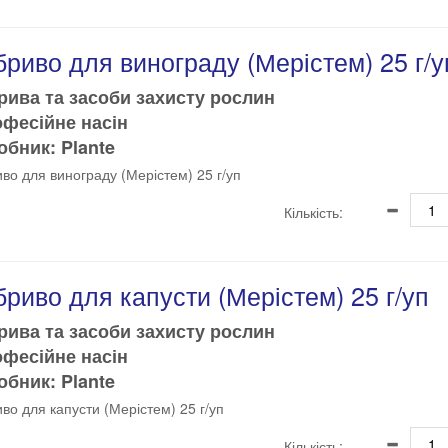
риво для винограду (Мерістем) 25 г/у
рива та засоби захисту рослин
офесійне насін
бник: Plante
во для винограду (Мерістем) 25 г/уп
Кількість:
риво для капусти (Мерістем) 25 г/уп
рива та засоби захисту рослин
офесійне насін
бник: Plante
во для капусти (Мерістем) 25 г/уп
Кількість: