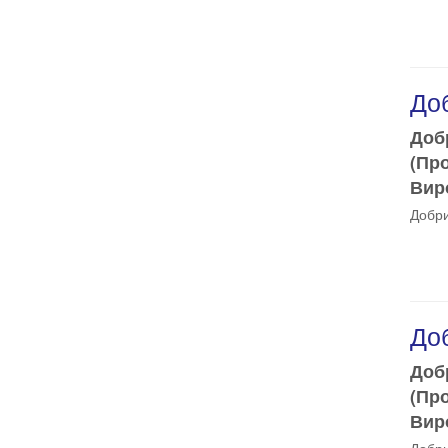
Доб
Доб
(Пр
Виро
Добри
Доб
Доб
(Пр
Виро