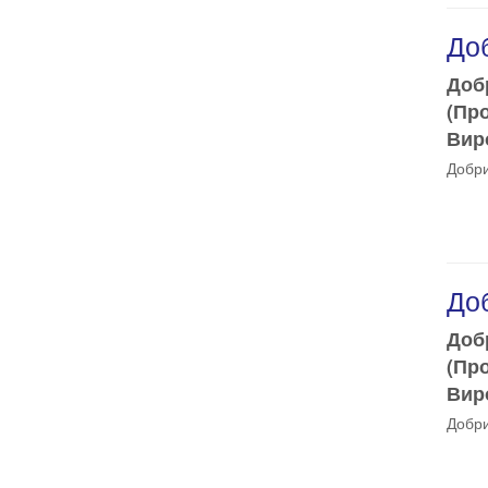
Доб
Доб
(Пр
Виро
Добри
Доб
Доб
(Пр
Виро
Добри