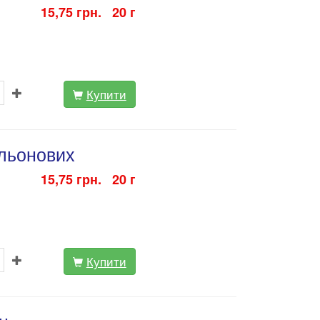
15,75 грн. 20 г
Купити
сльонових
15,75 грн. 20 г
Купити