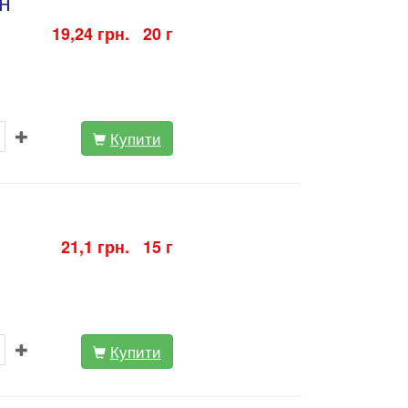
н
19,24 грн. 20 г
Купити
21,1 грн. 15 г
Купити