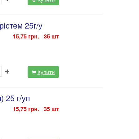
істем 25г/у
15,75 грн. 35 шт
Купити
) 25 г/уп
15,75 грн. 35 шт