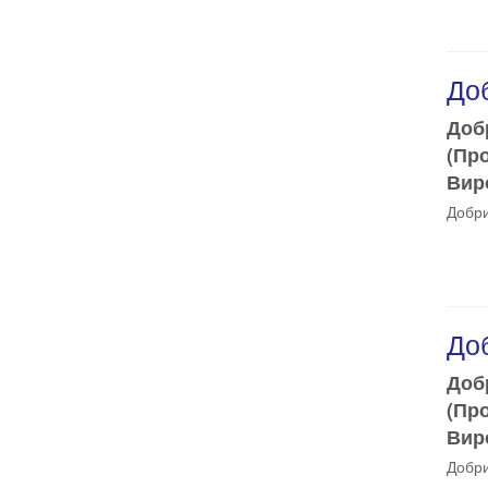
Доб
Доб
(Пр
Виро
Добри
Доб
Доб
(Пр
Виро
Добри