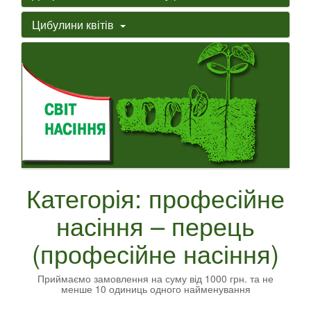
Цибулини квітів
Категорія: професійне
насіння – перець
(професійне насіння)
Приймаємо замовлення на суму від 1000 грн. та не
менше 10 одиниць одного найменування