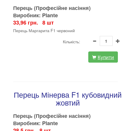
Перець (Професійне насіння)
Виробник: Plante
33,96 грн. 8 шт
Перець Маргарита F1 червоний
Кількість:
Купити
Перець Мінерва F1 кубовидний
жовтий
Перець (Професійне насіння)
Виробник: Plante
28,5 грн. 8 шт