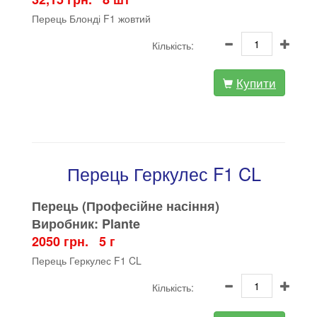
Перець Блонді F1 жовтий
Кількість:
Купити
Перець Геркулес F1 CL
Перець (Професійне насіння)
Виробник: Plante
2050 грн. 5 г
Перець Геркулес F1 CL
Кількість: