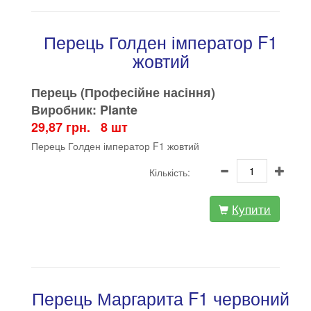
Перець Голден імператор F1
жовтий
Перець (Професійне насіння)
Виробник: Plante
29,87 грн. 8 шт
Перець Голден імператор F1 жовтий
Кількість:
Купити
Перець Маргарита F1 червоний