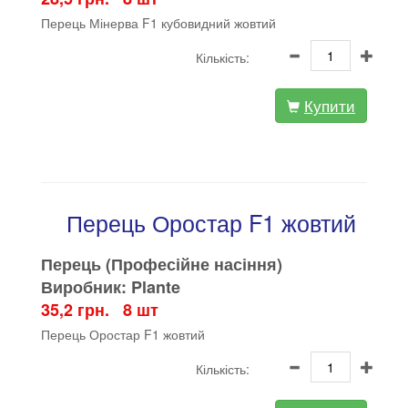
Перець Мінерва F1 кубовидний жовтий
Кількість:
Купити
Перець Оростар F1 жовтий
Перець (Професійне насіння)
Виробник: Plante
35,2 грн. 8 шт
Перець Оростар F1 жовтий
Кількість: