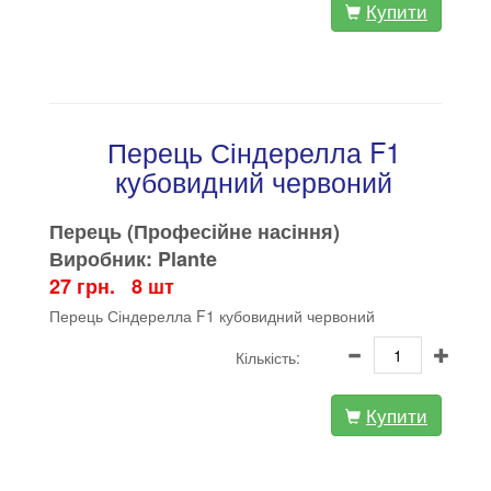
Купити
Перець Сіндерелла F1
кубовидний червоний
Перець (Професійне насіння)
Виробник: Plante
27 грн. 8 шт
Перець Сіндерелла F1 кубовидний червоний
Кількість:
Купити