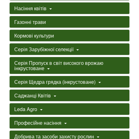
Насіння квітів
Газонні трави
Кормові культури
Серія Зарубіжної селекції
Серія Пропуск в світ високого врожаю
інкрустоване
Серія Щедра грядка (інкрустоване)
Саджанці Квітів
Leda Agro
Професійне насіння
Добрива та засоби захисту рослин