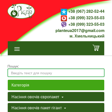
+38 (067) 282-52-44
+38 (099) 323-55-03
+38 (099) 323-55-03
planteua2017@gmail.com
м. Хмельницький
Пошук:
Категорія
Насіння овочів європакет
Насіння овочів пакет гігант