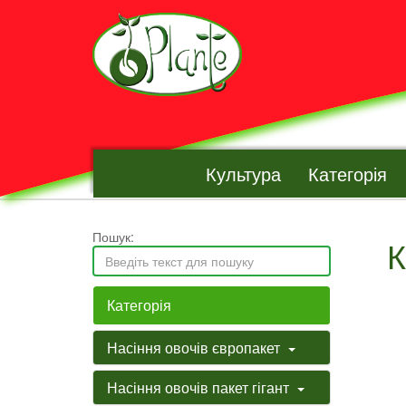
Культура
Категорія
Пошук:
К
Категорія
Насіння овочів європакет
Насіння овочів пакет гігант