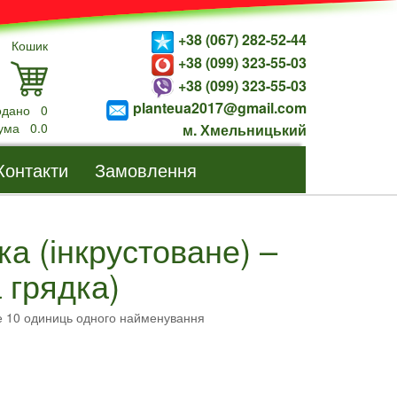
+38 (067) 282-52-44
Кошик
+38 (099) 323-55-03
+38 (099) 323-55-03
planteua2017@gmail.com
одано
0
ума
0.0
м. Хмельницький
Контакти
Замовлення
ка (інкрустоване) –
 грядка)
е 10 одиниць одного найменування