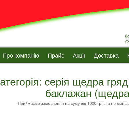
Д
С
Про компанію
Прайс
Акції
Доставка
атегорія: серія щедра гряд
баклажан (щедра
Приймаємо замовлення на суму від 1000 грн. та не менш