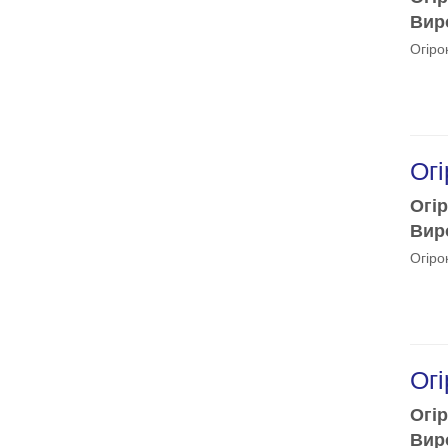
Виро
Огіро
Огі
Огір
Виро
Огіро
Огі
Огір
Виро