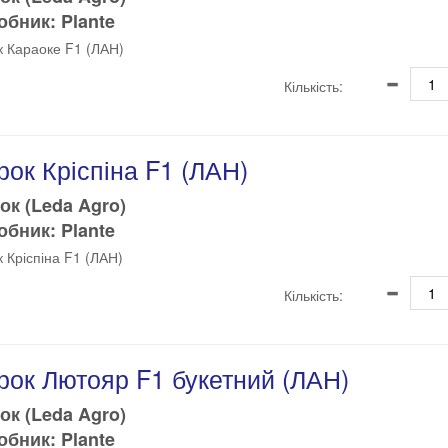
бник: Plante
к Караоке F1 (ЛАН)
Кількість:
рок Кріспіна F1 (ЛАН)
ок (Leda Agro)
бник: Plante
к Кріспіна F1 (ЛАН)
Кількість:
рок Лютояр F1 букетний (ЛАН)
ок (Leda Agro)
бник: Plante