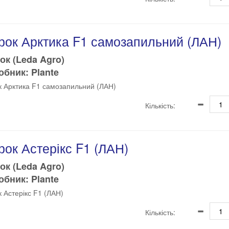
рок Арктика F1 самозапильний (ЛАН)
ок (Leda Agro)
бник: Plante
к Арктика F1 самозапильний (ЛАН)
Кількість:
рок Астерікс F1 (ЛАН)
ок (Leda Agro)
бник: Plante
к Астерікс F1 (ЛАН)
Кількість: