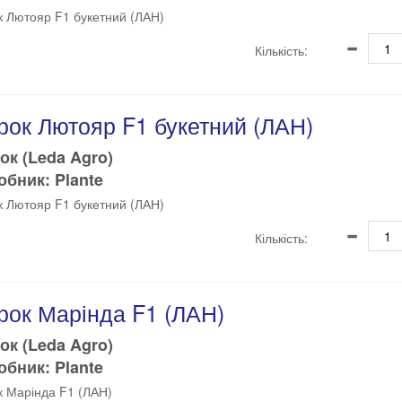
к Лютояр F1 букетний (ЛАН)
Кількість:
рок Лютояр F1 букетний (ЛАН)
ок (Leda Agro)
бник: Plante
к Лютояр F1 букетний (ЛАН)
Кількість:
рок Марінда F1 (ЛАН)
ок (Leda Agro)
бник: Plante
к Марінда F1 (ЛАН)