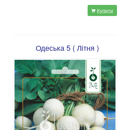
Купити
Одеська 5 ( Літня )