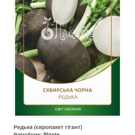
Редька (європакет гігант)
Виробник: Plante