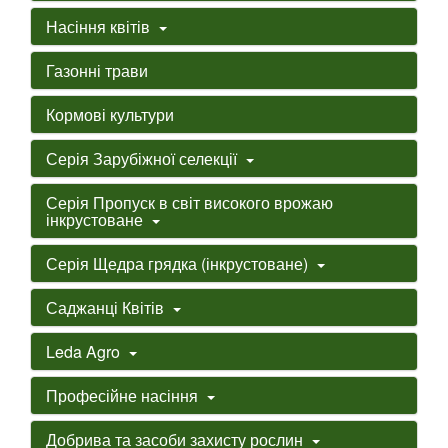
Насіння квітів
Газонні трави
Кормові культури
Серія Зарубіжної селекції
Серія Пропуск в світ високого врожаю
інкрустоване
Серія Щедра грядка (інкрустоване)
Саджанці Квітів
Leda Agro
Професійне насіння
Добрива та засоби захисту рослин