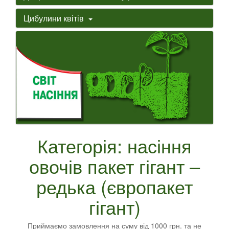
Цибулини квітів
Категорія: насіння
овочів пакет гігант –
редька (європакет
гігант)
Приймаємо замовлення на суму від 1000 грн. та не