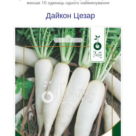
менше 10 одиниць одного найменування
Дайкон Цезар