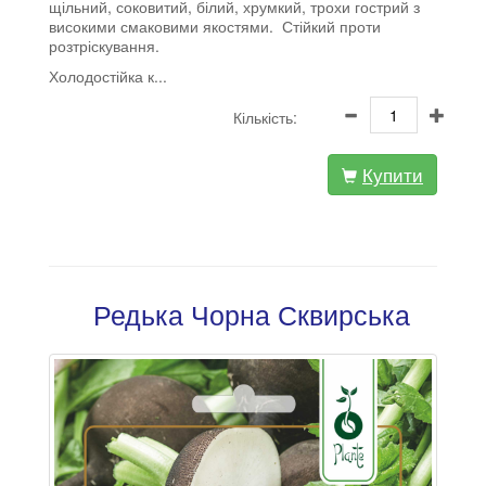
щільний, соковитий, білий, хрумкий, трохи гострий з
високими смаковими якостями. Стійкий проти
розтріскування.
Холодостійка к...
Кількість:
Купити
Редька Чорна Сквирська