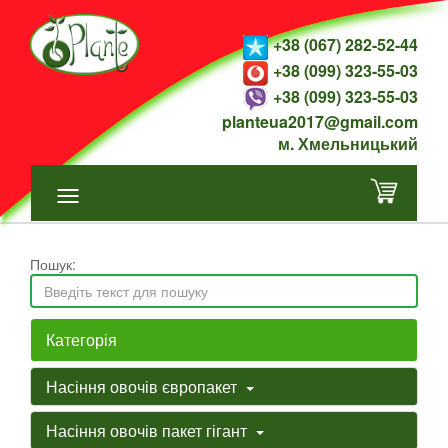
+38 (067) 282-52-44
+38 (099) 323-55-03
+38 (099) 323-55-03
planteua2017@gmail.com
м. Хмельницький
Пошук:
Категорія
Насіння овочів європакет
Насіння овочів пакет гігант