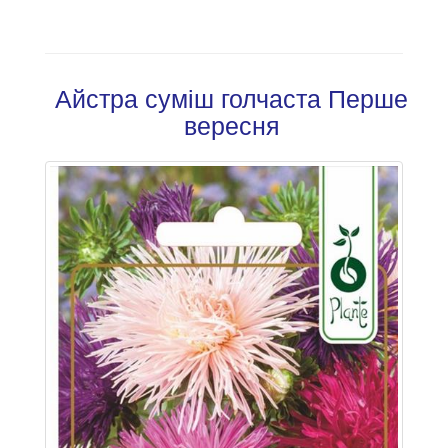
Айстра суміш голчаста Перше
вересня