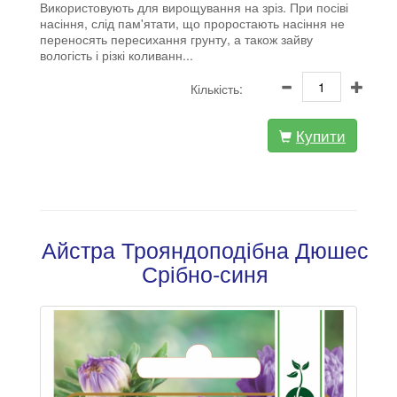
Використовують для вирощування на зріз. При посіві
насіння, слід пам'ятати, що проростають насіння не
переносять пересихання грунту, а також зайву
вологість і різкі коливанн...
Кількість:
Купити
Айстра Трояндоподібна Дюшес
Срібно-синя