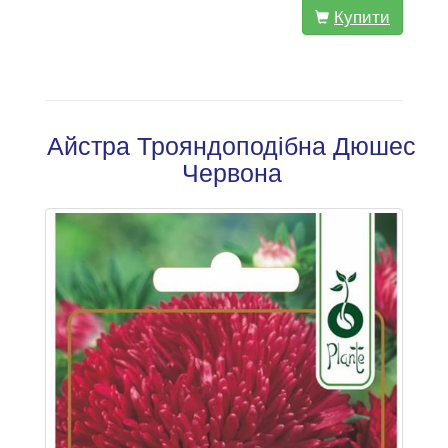
Купити
Айстра Трояндоподібна Дюшес
Червона