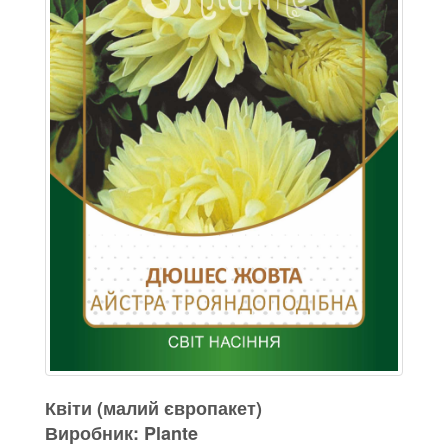
Квіти (малий європакет)
Виробник: Plante