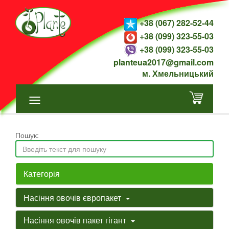
+38 (067) 282-52-44
+38 (099) 323-55-03
+38 (099) 323-55-03
planteua2017@gmail.com
м. Хмельницький
Пошук:
Категорія
Насіння овочів європакет
Насіння овочів пакет гігант