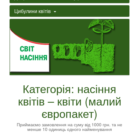
Цибулини квітів
Категорія: насіння
квітів – квіти (малий
європакет)
Приймаємо замовлення на суму від 1000 грн. та не
менше 10 одиниць одного найменування