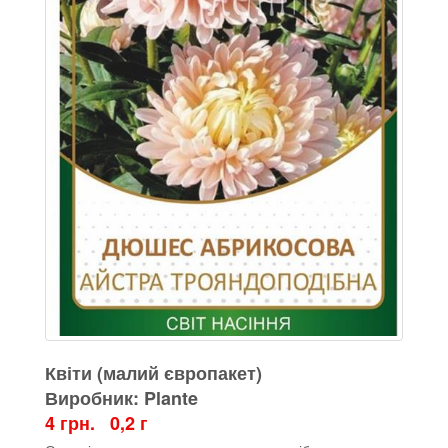
Квіти (малий європакет)
Виробник: Plante
4 грн. 0,2 г