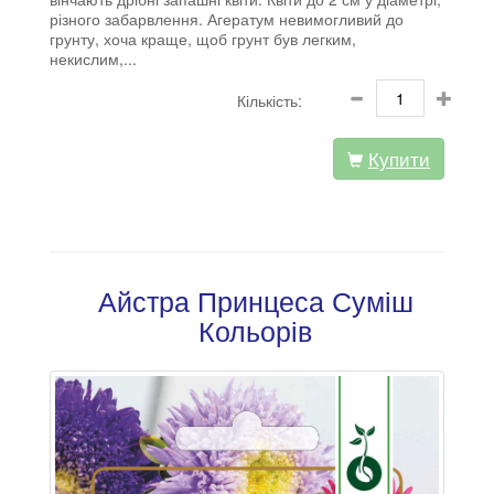
різного
забарвлення. Агератум невимогливий до
грунту, хоча краще, щоб грунт був легким,
некислим,...
Кількість:
Купити
Айстра Принцеса Суміш
Кольорів