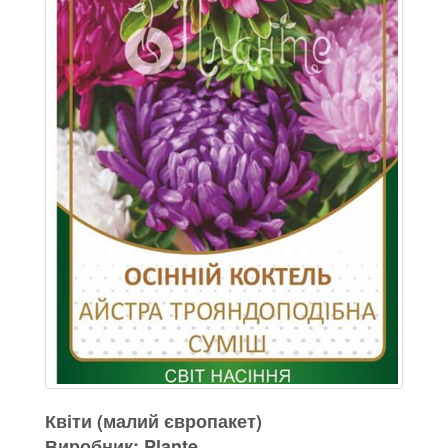
Квіти (малий європакет)
Виробник: Plante