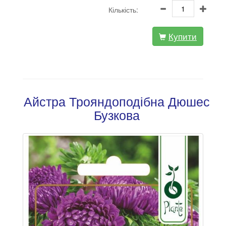
Кількість:
Купити
Айстра Трояндоподібна Дюшес
Бузкова