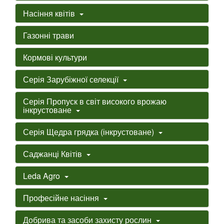
Насіння квітів
Газонні трави
Кормові культури
Серія Зарубіжної селекції
Серія Пропуск в світ високого врожаю
інкрустоване
Серія Щедра грядка (інкрустоване)
Саджанці Квітів
Leda Agro
Професійне насіння
Добрива та засоби захисту рослин