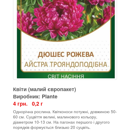
Квіти (малий європакет)
Виробник: Plante
4 грн. 0,2 г
Однорічна рослина. Квітконоси потужні, довжиною 50-
60 см. Суцвіття великі, малинового кольору,
діаметром 10-13 см. На пагонах першого і другого
порядків формується близько 20 суцвіть.