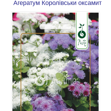
Агератум Королівськи оксамит