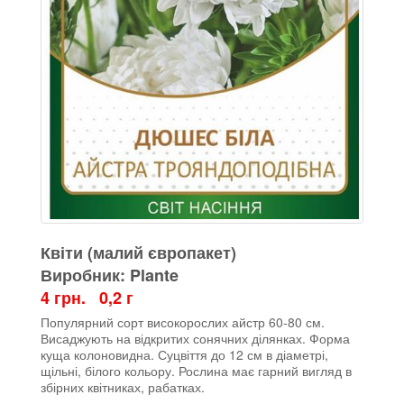
Квіти (малий європакет)
Виробник: Plante
4 грн. 0,2 г
Популярний сорт високорослих айстр 60-80 см.
Висаджують на відкритих сонячних ділянках. Форма
куща колоновидна. Суцвіття до 12 см в діаметрі,
щільні, білого кольору. Рослина має гарний вигляд в
збірних квітниках, рабатках.