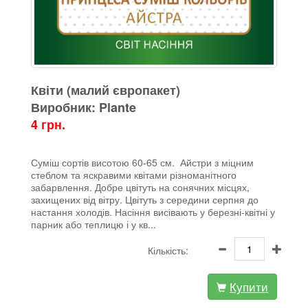
Квіти (малий європакет)
Виробник: Plante
4 грн.
Суміш сортів висотою 60-65 см.
Айстри з міцним
стеблом та яскравими квітами різноманітного
забарвлення.
Добре цвітуть на сонячних місцях,
захищених від вітру. Цвітуть з середини серпня до
настання холодів.
Насіння висівають у березні-квітні у
парник або теплицю і у кв...
Кількість:
Купити