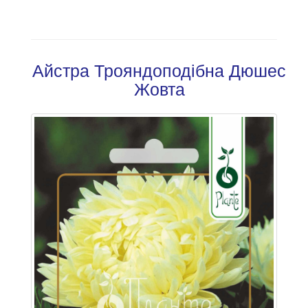
Айстра Трояндоподібна Дюшес
Жовта