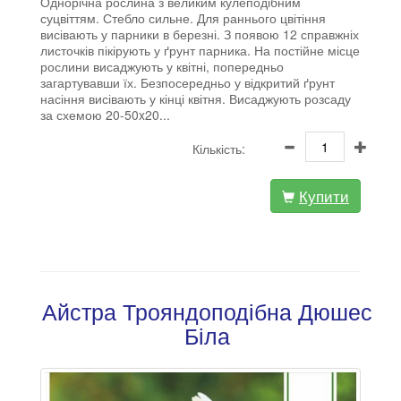
Однорічна рослина з великим кулеподібним
суцвіттям. Стебло сильне. Для раннього цвітіння
висівають у парники в березні. З появою 12 справжніх
листочків пікірують у ґрунт парника. На постійне місце
рослини висаджують у квітні, попередньо
загартувавши їх. Безпосередньо у відкритий ґрунт
насіння висівають у кінці квітня. Висаджують розсаду
за схемою 20-50x20...
Кількість:
Купити
Айстра Трояндоподібна Дюшес
Біла