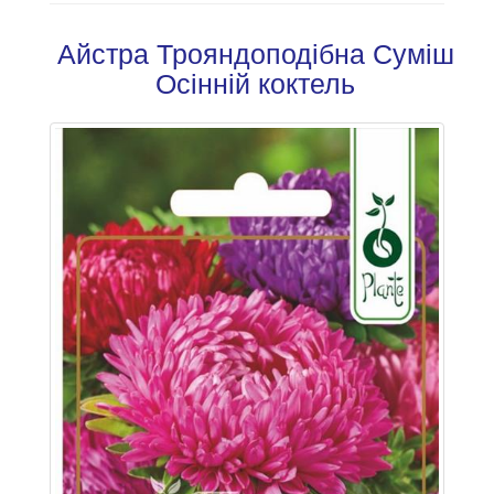
Айстра Трояндоподібна Суміш
Осінній коктель