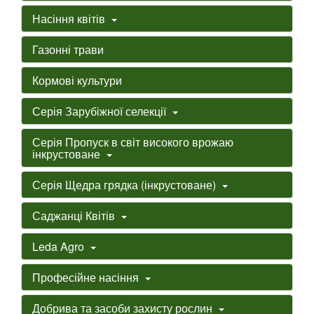
Насіння квітів
Газонні трави
Кормові культури
Серія Зарубіжної селекції
Серія Пропуск в світ високого врожаю
інкрустоване
Серія Щедра грядка (інкрустоване)
Саджанці Квітів
Leda Agro
Професійне насіння
Добрива та засоби захисту рослин