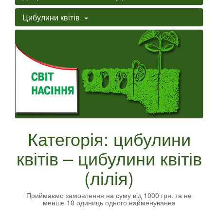
Цибулини квітів
Категорія: цибулини
квітів – цибулини квітів
(лілія)
Приймаємо замовлення на суму від 1000 грн. та не
менше 10 одиниць одного найменування