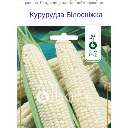
менше 10 одиниць одного найменування
Курурудза Білосніжка