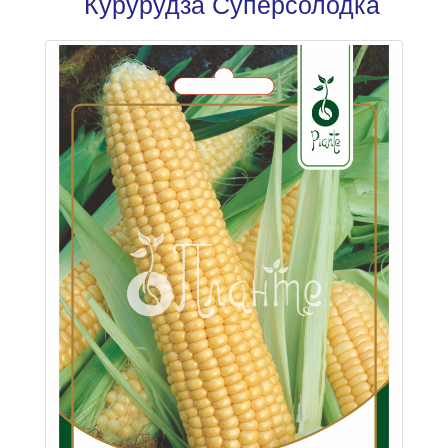
Курурудза Суперсолодка