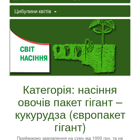
Цибулини квітів
Категорія: насіння
овочів пакет гігант –
кукурудза (європакет
гігант)
Приймаємо замовлення на суму від 1000 грн. та не