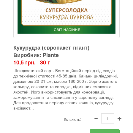
Кукурудза (європакет гігант)
Виробник: Plante
10,5 грн. 30 г
Швидкостиглий сорт. Вегетаційний період від сходів
до технічної стиглості 45-85 днів. Качани циліндричні,
довжиною 20-21 см, масою 180-200 г. Зерно жовтого
кольору, соковите та солодке, відмінних смакових
якостей. Його використовують для консервації,
заморожування та споживання у вареному вигляді.
Для продовження періоду свіжих качанів, кукурудзу
висівают...
Кількість: