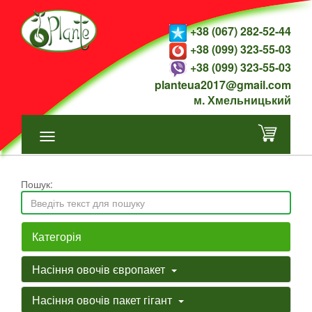
+38 (067) 282-52-44
+38 (099) 323-55-03
+38 (099) 323-55-03
planteua2017@gmail.com
м. Хмельницький
Пошук:
Категорія
Насіння овочів європакет
Насіння овочів пакет гігант