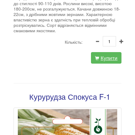
до стиглості 90-110 днів. Рослини високі, висотою
180-200см, не розгалужуються. Качани довжиною 18-
22см, з дрібними жовтими зернами. Характерною
властивістю зерна є здатність при тепловій обробці
розтріскуватись. Сорт відрізняється відмінними
смаковими якостями.
Кількість:
Купити
Курурудза Спокуса F-1