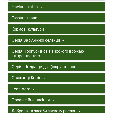
Насіння квітів
Газонні трави
Кормові культури
Серія Зарубіжної селекції
Серія Пропуск в світ високого врожаю
інкрустоване
Серія Щедра грядка (інкрустоване)
Саджанці Квітів
Leda Agro
Професійне насіння
Добрива та засоби захисту рослин