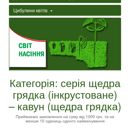
Цибулини квітів
Категорія: серія щедра
грядка (інкрустоване)
– кавун (щедра грядка)
Приймаємо замовлення на суму від 1000 грн. та не
менше 10 одиниць одного найменування