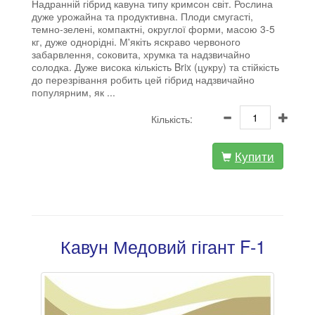
Надранній гібрид кавуна типу кримсон світ. Рослина
дуже урожайна та продуктивна. Плоди смугасті,
темно-зелені, компактні, округлої форми, масою 3-5
кг, дуже однорідні. М'якіть яскраво червоного
забарвлення, соковита, хрумка та надзвичайно
солодка. Дуже висока кількість Brix (цукру) та стійкість
до перезрівання робить цей гібрид надзвичайно
популярним, як ...
Кількість:
Купити
Кавун Медовий гігант F-1