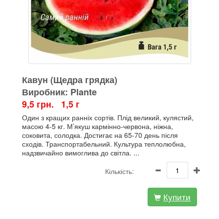
Кавун (Щедра грядка)
Виробник: Plante
9,5 грн. 1,5 г
Один з кращих ранніх сортів. Плід великий, кулястий,
масою 4-5 кг. М’якуш кармінно-червона, ніжна,
соковита, солодка. Достигає на 65-70 день після
сходів. Транспортабельний. Культура теплолюбна,
надзвичайно вимоглива до світла. ...
Кількість:
Купити