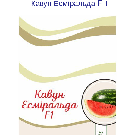
Кавун Есміральда F-1