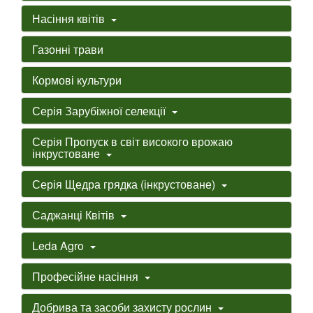
Насіння квітів
Газонні трави
Кормові культури
Серія Зарубіжної селекції
Серія Пропуск в світ високого врожаю
інкрустоване
Серія Щедра грядка (інкрустоване)
Саджанці Квітів
Leda Agro
Професійне насіння
Добрива та засоби захисту рослин