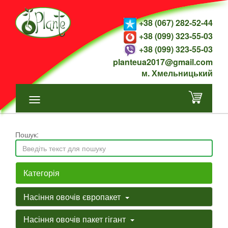
+38 (067) 282-52-44
+38 (099) 323-55-03
+38 (099) 323-55-03
planteua2017@gmail.com
м. Хмельницький
Пошук:
Категорія
Насіння овочів європакет
Насіння овочів пакет гігант