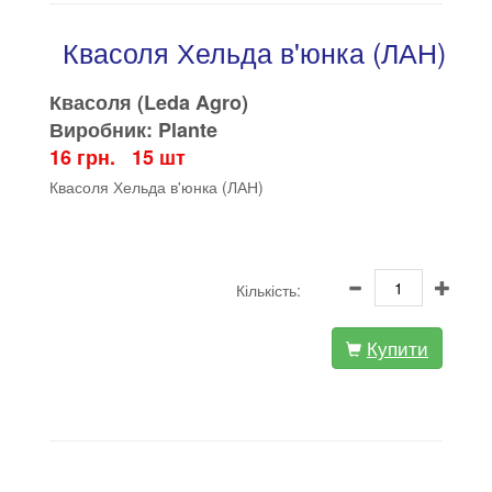
Квасоля Хельда в'юнка (ЛАН)
Квасоля (Leda Agro)
Виробник: Plante
16 грн. 15 шт
Квасоля Хельда в'юнка (ЛАН)
Кількість:
Купити