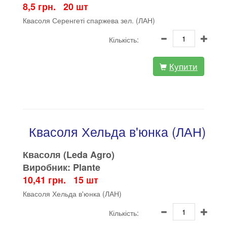
8,5 грн. 20 шт
Квасоля Серенгеті спаржева зел. (ЛАН)
Кількість:
Купити
Квасоля Хельда в'юнка (ЛАН)
Квасоля (Leda Agro)
Виробник: Plante
10,41 грн. 15 шт
Квасоля Хельда в'юнка (ЛАН)
Кількість: