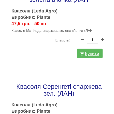
Квасоля (Leda Agro)
Виробник: Plante
47,5 грн. 50 шт
Квасоля Матільда спаржева зелена в'юнка (ЛАН
Кількість:
Купити
Квасоля Серенгеті спаржева
зел. (ЛАН)
Квасоля (Leda Agro)
Виробник: Plante