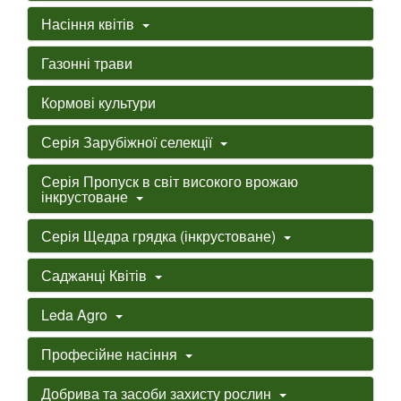
Насіння квітів
Газонні трави
Кормові культури
Серія Зарубіжної селекції
Серія Пропуск в світ високого врожаю
інкрустоване
Серія Щедра грядка (інкрустоване)
Саджанці Квітів
Leda Agro
Професійне насіння
Добрива та засоби захисту рослин