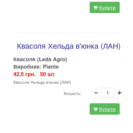
Купити
Квасоля Хельда в'юнка (ЛАН)
Квасоля (Leda Agro)
Виробник: Plante
42,5 грн. 50 шт
Квасоля Хельда в'юнка (ЛАН)
Кількість:
Купити