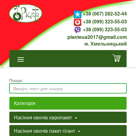
+38 (067) 282-52-44
+38 (099) 323-55-03
+38 (099) 323-55-03
planteua2017@gmail.com
м. Хмельницький
Пошук:
Категорія
Насіння овочів європакет
Насіння овочів пакет гігант