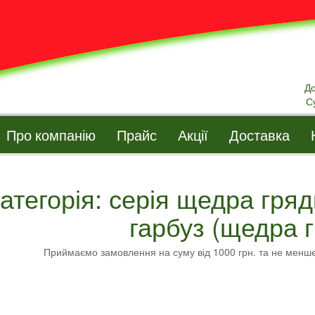
Д
С
Про компанію
Прайс
Акції
Доставка
атегорія: серія щедра гряд
гарбуз (щедра 
Приймаємо замовлення на суму від 1000 грн. та не менш