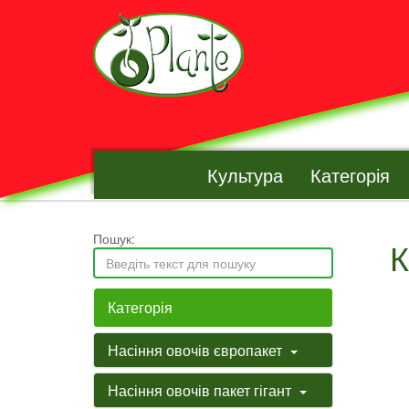
Культура
Категорія
Пошук:
К
Категорія
Насіння овочів європакет
Насіння овочів пакет гігант