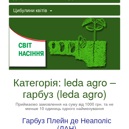
Цибулини квітів
Категорія: leda agro –
гарбуз (leda agro)
Приймаємо замовлення на суму від 1000 грн. та не
менше 10 одиниць одного найменування
Гарбуз Плейн де Неаполіс
(ЛАН)