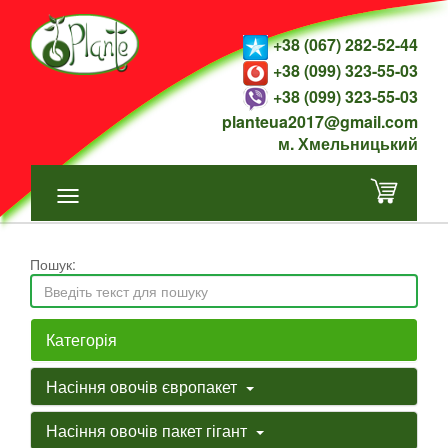
+38 (067) 282-52-44
+38 (099) 323-55-03
+38 (099) 323-55-03
planteua2017@gmail.com
м. Хмельницький
Пошук:
Категорія
Насіння овочів європакет
Насіння овочів пакет гігант