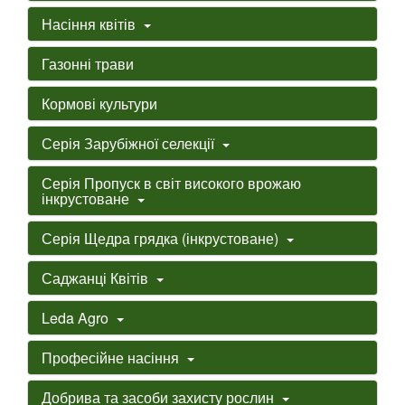
Насіння квітів
Газонні трави
Кормові культури
Серія Зарубіжної селекції
Серія Пропуск в світ високого врожаю
інкрустоване
Серія Щедра грядка (інкрустоване)
Саджанці Квітів
Leda Agro
Професійне насіння
Добрива та засоби захисту рослин