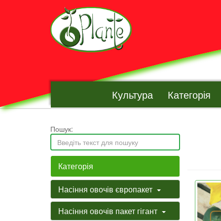
Культура
Категорія
Пошук:
Категорія
Насіння овочів європакет
Насіння овочів пакет гігант