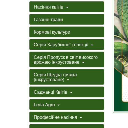
Насіння квітів
Газонні трави
Кормові культури
Серія Зарубіжної селекції
Серія Пропуск в світ високого
врожаю інкрустоване
Серія Щедра грядка
(інкрустоване)
Саджанці Квітів
Leda Agro
Професійне насіння