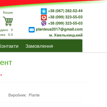
+38 (067) 282-52-44
Кошик
+38 (099) 323-55-03
+38 (099) 323-55-03
planteua2017@gmail.com
одано
0
ума
0.0
м. Хмельницький
Контакти
Замовлення
рент
.
Виробник:
Plante