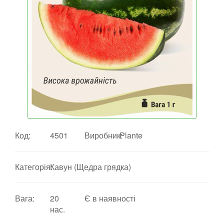
Код:
4501
Виробник:
Plante
Категорія:
Кавун (Щедра грядка)
Вага:
20
Є в наявності
нас.