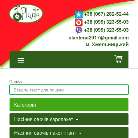
+38 (067) 282-52-44
+38 (099) 323-55-03
+38 (099) 323-55-03
planteua2017@gmail.com
м. Хмельницький
Пошук:
Категорія
Насіння овочів європакет
Насіння овочів пакет гігант