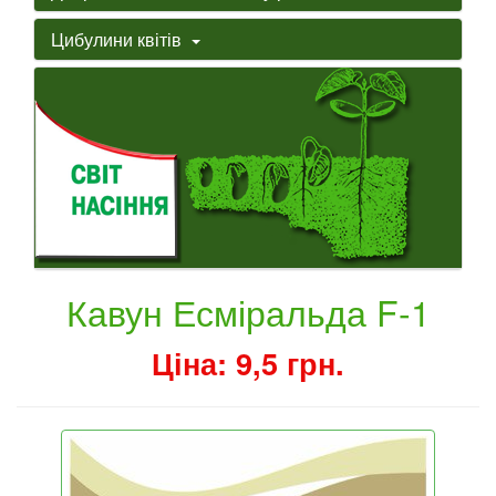
Цибулини квітів
Кавун Есміральда F-1
Ціна: 9,5 грн.