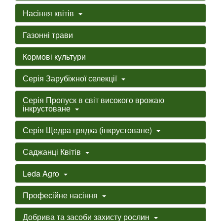
Насіння квітів
Газонні трави
Кормові культури
Серія Зарубіжної селекції
Серія Пропуск в світ високого врожаю
інкрустоване
Серія Щедра грядка (інкрустоване)
Саджанці Квітів
Leda Agro
Професійне насіння
Добрива та засоби захисту рослин