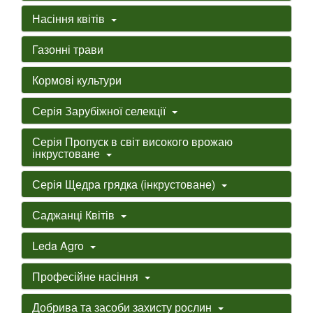
Насіння квітів
Газонні трави
Кормові культури
Серія Зарубіжної селекції
Серія Пропуск в світ високого врожаю
інкрустоване
Серія Щедра грядка (інкрустоване)
Саджанці Квітів
Leda Agro
Професійне насіння
Добрива та засоби захисту рослин