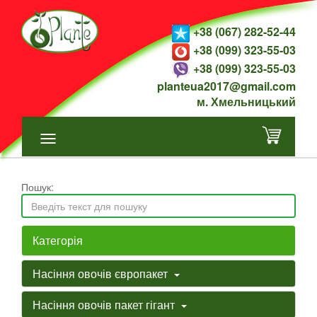
+38 (067) 282-52-44
+38 (099) 323-55-03
+38 (099) 323-55-03
planteua2017@gmail.com
м. Хмельницький
Пошук:
Категорія
Насіння овочів європакет
Насіння овочів пакет гігант