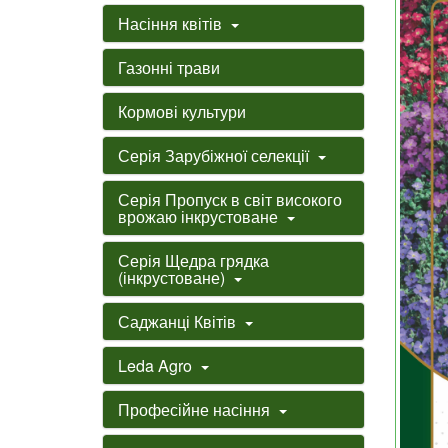
Насіння квітів
Газонні трави
Кормові культури
Серія Зарубіжної селекції
Серія Пропуск в світ високого
врожаю інкрустоване
Серія Щедра грядка
(інкрустоване)
Саджанці Квітів
Leda Agro
Професійне насіння