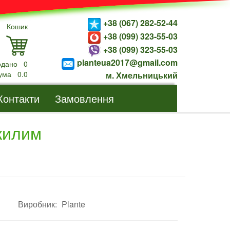
+38 (067) 282-52-44
Кошик
+38 (099) 323-55-03
+38 (099) 323-55-03
planteua2017@gmail.com
одано
0
ума
0.0
м. Хмельницький
Контакти
Замовлення
килим
Виробник:
Plante