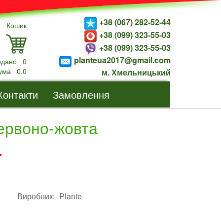
+38 (067) 282-52-44
Кошик
+38 (099) 323-55-03
+38 (099) 323-55-03
planteua2017@gmail.com
одано
0
ума
0.0
м. Хмельницький
Контакти
Замовлення
червоно-жовта
.
Виробник:
Plante