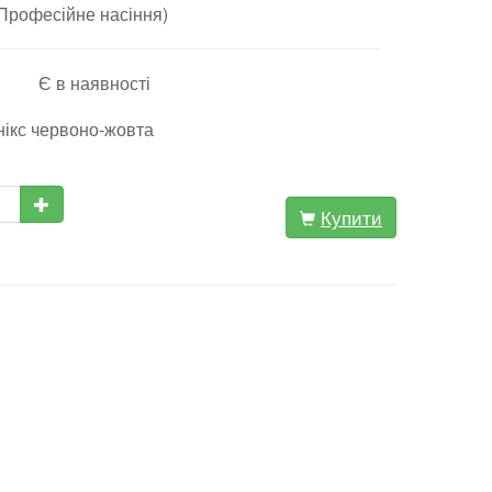
(Професійне насіння)
Є в наявності
нікс червоно-жовта
Купити