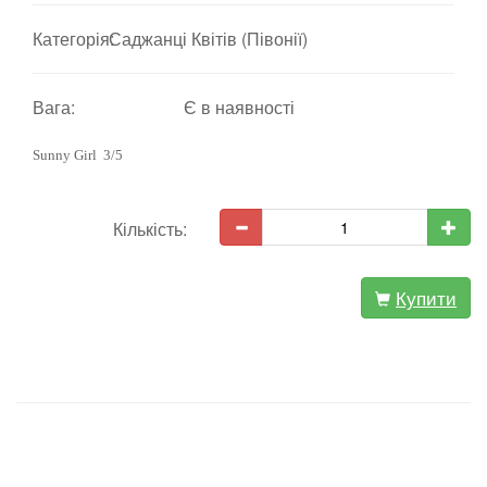
Категорія:
Саджанці Квітів (Півонії)
Вага:
Є в наявності
Sunny Girl 3/5
Кількість:
Купити