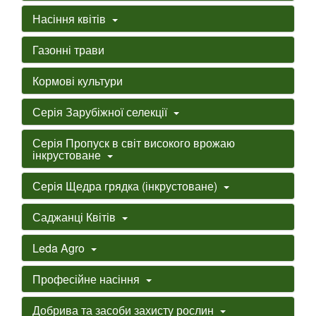
Насіння квітів
Газонні трави
Кормові культури
Серія Зарубіжної селекції
Серія Пропуск в світ високого врожаю
інкрустоване
Серія Щедра грядка (інкрустоване)
Саджанці Квітів
Leda Agro
Професійне насіння
Добрива та засоби захисту рослин