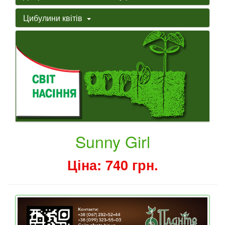
Цибулини квітів
Sunny Girl
Ціна: 740 грн.