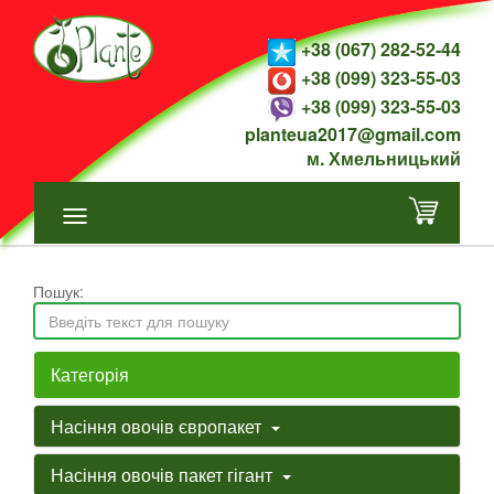
+38 (067) 282-52-44
+38 (099) 323-55-03
+38 (099) 323-55-03
planteua2017@gmail.com
м. Хмельницький
Пошук:
Категорія
Насіння овочів європакет
Насіння овочів пакет гігант