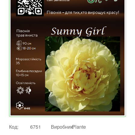
Код:
6751
Виробник:
Plante