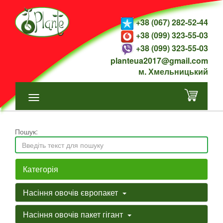
+38 (067) 282-52-44
+38 (099) 323-55-03
+38 (099) 323-55-03
planteua2017@gmail.com
м. Хмельницький
Пошук:
Категорія
Насіння овочів європакет
Насіння овочів пакет гігант