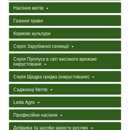
Насіння квітів
Газонні трави
Кормові культури
Серія Зарубіжної селекції
Серія Пропуск в світ високого врожаю
інкрустоване
Серія Щедра грядка (інкрустоване)
Саджанці Квітів
Leda Agro
Професійне насіння
Добрива та засоби захисту рослин