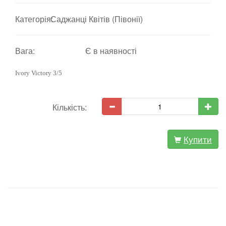
Категорія:
Саджанці Квітів (Півонії)
Вага:
Є в наявності
Ivory Victory 3/5
Кількість:
Купити