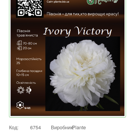
Код:
6754
Виробник:
Plante