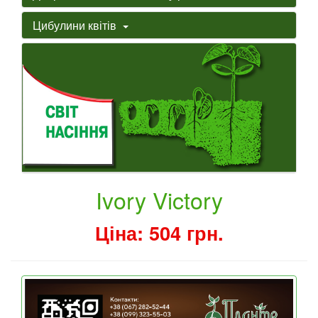
Цибулини квітів
Ivory Victory
Ціна: 504 грн.