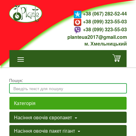
+38 (067) 282-52-44
+38 (099) 323-55-03
+38 (099) 323-55-03
planteua2017@gmail.com
м. Хмельницький
Пошук:
Категорія
Насіння овочів європакет
Насіння овочів пакет гігант