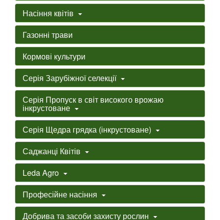
Насіння квітів
Газонні трави
Кормові культури
Серія Зарубіжної селекції
Серія Пропуск в світ високого врожаю
інкрустоване
Серія Щедра грядка (інкрустоване)
Саджанці Квітів
Leda Agro
Професійне насіння
Добрива та засоби захисту рослин