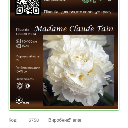
Код:
6758
Виробник:
Plante