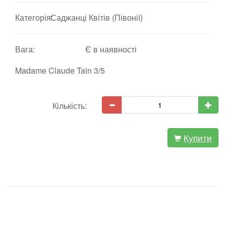
Категорія:
Саджанці Квітів (Півонії)
Вага:
Є в наявності
Madame Claude Tain 3/5
Кількість:
Купити