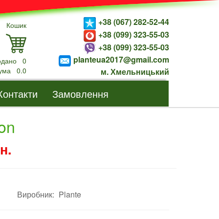
+38 (067) 282-52-44
Кошик
+38 (099) 323-55-03
+38 (099) 323-55-03
planteua2017@gmail.com
одано
0
ума
0.0
м. Хмельницький
Контакти
Замовлення
lon
н.
Виробник:
Plante