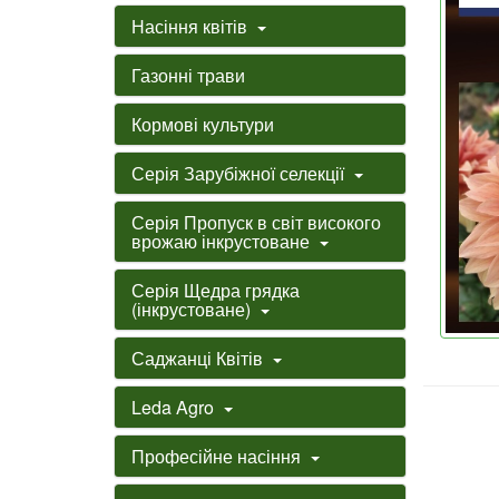
Насіння квітів
Газонні трави
Кормові культури
Серія Зарубіжної селекції
Серія Пропуск в світ високого
врожаю інкрустоване
Серія Щедра грядка
(інкрустоване)
Саджанці Квітів
Leda Agro
Професійне насіння