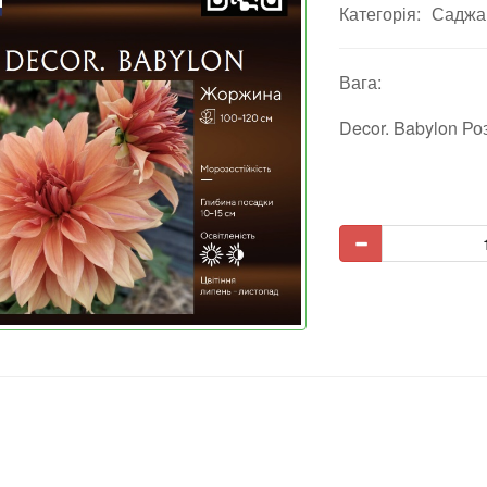
Категорія:
Саджан
Вага:
Decor. Babylon Р