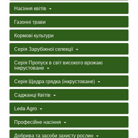
Насіння квітів
Газонні трави
Кормові культури
Серія Зарубіжної селекції
Серія Пропуск в світ високого врожаю
інкрустоване
Серія Щедра грядка (інкрустоване)
Саджанці Квітів
Leda Agro
Професійне насіння
Добрива та засоби захисту рослин