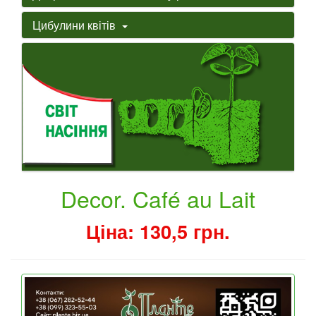
Цибулини квітів
Decor. Café au Lait
Ціна: 130,5 грн.