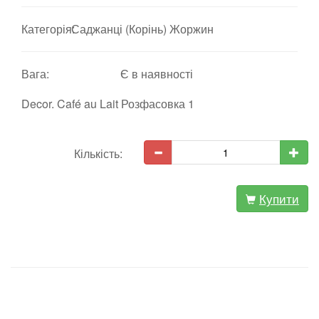
Категорія:
Саджанці (Корінь) Жоржин
Вага:
Є в наявності
Decor. Café au Lait Розфасовка 1
Кількість:
Купити