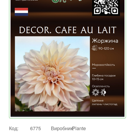
Код:
6775
Виробник:
Plante