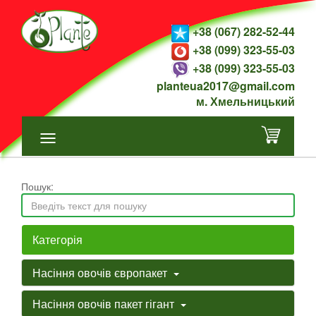
+38 (067) 282-52-44
+38 (099) 323-55-03
+38 (099) 323-55-03
planteua2017@gmail.com
м. Хмельницький
Пошук:
Категорія
Насіння овочів європакет
Насіння овочів пакет гігант