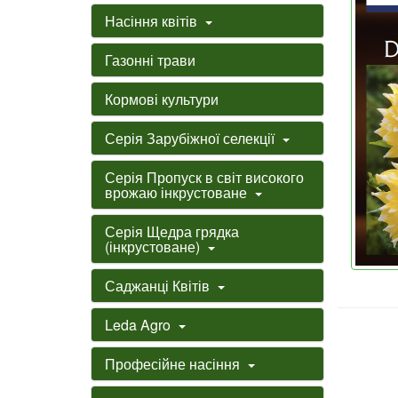
Насіння квітів
Газонні трави
Кормові культури
Серія Зарубіжної селекції
Серія Пропуск в світ високого
врожаю інкрустоване
Серія Щедра грядка
(інкрустоване)
Саджанці Квітів
Leda Agro
Професійне насіння