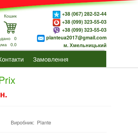
+38 (067) 282-52-44
Кошик
+38 (099) 323-55-03
+38 (099) 323-55-03
planteua2017@gmail.com
одано
0
ума
0.0
м. Хмельницький
Контакти
Замовлення
Prix
н.
Виробник:
Plante