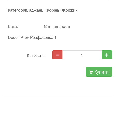
Категорія:
Саджанці (Корінь) Жоржин
Вага:
Є в наявності
Decor. Kiev Розфасовка 1
Кількість:
Купити