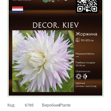
Код:
6785
Виробник:
Plante