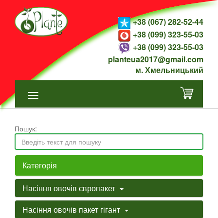
+38 (067) 282-52-44
+38 (099) 323-55-03
+38 (099) 323-55-03
planteua2017@gmail.com
м. Хмельницький
Пошук:
Категорія
Насіння овочів європакет
Насіння овочів пакет гігант