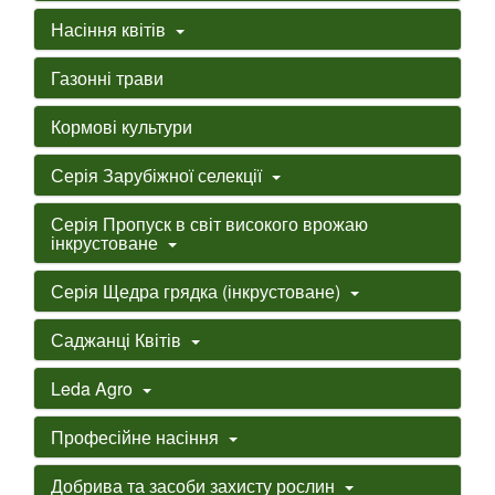
Насіння квітів
Газонні трави
Кормові культури
Серія Зарубіжної селекції
Серія Пропуск в світ високого врожаю
інкрустоване
Серія Щедра грядка (інкрустоване)
Саджанці Квітів
Leda Agro
Професійне насіння
Добрива та засоби захисту рослин