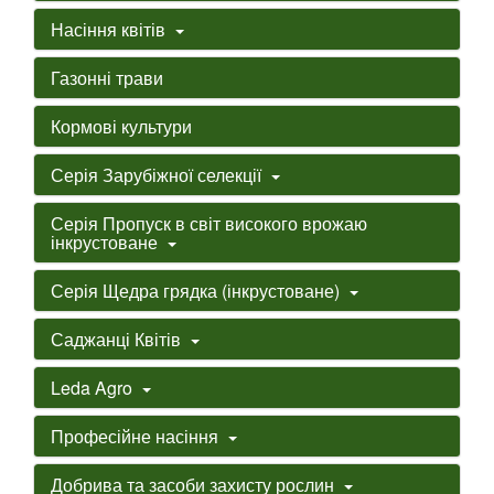
Насіння квітів
Газонні трави
Кормові культури
Серія Зарубіжної селекції
Серія Пропуск в світ високого врожаю
інкрустоване
Серія Щедра грядка (інкрустоване)
Саджанці Квітів
Leda Agro
Професійне насіння
Добрива та засоби захисту рослин