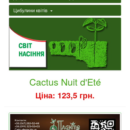
Цибулини квітів
Cactus Nuit d'Eté
Ціна: 123,5 грн.