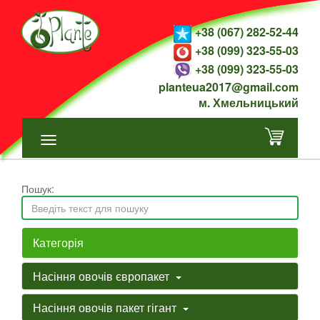
+38 (067) 282-52-44
+38 (099) 323-55-03
+38 (099) 323-55-03
planteua2017@gmail.com
м. Хмельницький
Пошук:
Категорія
Насіння овочів європакет
Насіння овочів пакет гігант