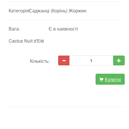
Категорія:
Саджанці (Корінь) Жоржин
Вага:
Є в наявності
Cactus Nuit d'Eté
Кількість:
Купити