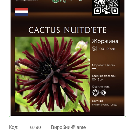
Код:
6790
Виробник:
Plante