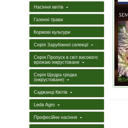
Насіння квітів
Газонні трави
Кормові культури
Серія Зарубіжної селекції
Серія Пропуск в світ високого
врожаю інкрустоване
Серія Щедра грядка
(інкрустоване)
Саджанці Квітів
Leda Agro
Професійне насіння