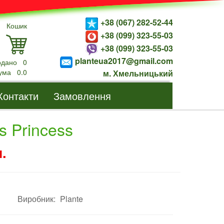
+38 (067) 282-52-44
Кошик
+38 (099) 323-55-03
+38 (099) 323-55-03
planteua2017@gmail.com
одано
0
ума
0.0
м. Хмельницький
Контакти
Замовлення
s Princess
.
Виробник:
Plante