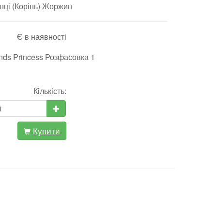
ці (Корінь) Жоржин
Є в наявності
nds Princess Розфасовка 1
Кількість:
Купити