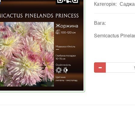
Категорія:
Саджан
Вага:
Semicactus Pinela