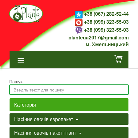
+38 (067) 282-52-44
+38 (099) 323-55-03
+38 (099) 323-55-03
planteua2017@gmail.com
м. Хмельницький
Пошук:
Категорія
Насіння овочів європакет
Насіння овочів пакет гігант