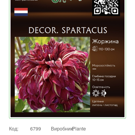
Код:
6799
Виробник:
Plante