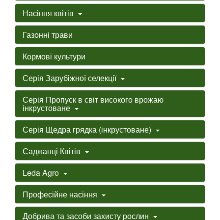
Насіння квітів
Газонні трави
Кормові культури
Серія Зарубіжної селекції
Серія Пропуск в світ високого врожаю
інкрустоване
Серія Щедра грядка (інкрустоване)
Саджанці Квітів
Leda Agro
Професійне насіння
Добрива та засоби захисту рослин