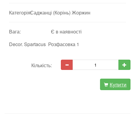
Категорія:
Саджанці (Корінь) Жоржин
Вага:
Є в наявності
Decor. Spartacus Розфасовка 1
Кількість:
Купити