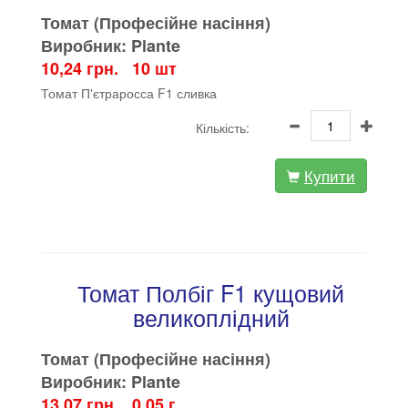
Томат (Професійне насіння)
Виробник: Plante
10,24 грн. 10 шт
Томат П'єтраросса F1 сливка
Кількість:
Купити
Томат Полбіг F1 кущовий
великоплідний
Томат (Професійне насіння)
Виробник: Plante
13,07 грн. 0,05 г