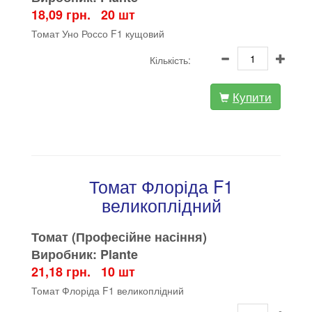
18,09 грн. 20 шт
Томат Уно Россо F1 кущовий
Кількість:
Купити
Томат Флоріда F1
великоплідний
Томат (Професійне насіння)
Виробник: Plante
21,18 грн. 10 шт
Томат Флоріда F1 великоплідний