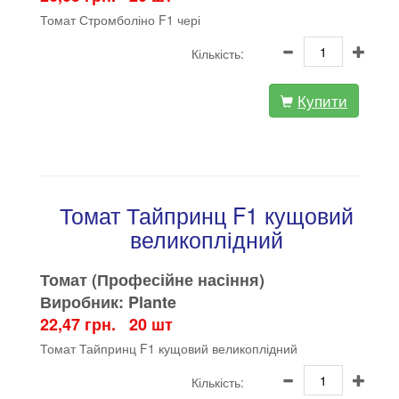
Томат Стромболіно F1 чері
Кількість:
Купити
Томат Тайпринц F1 кущовий
великоплідний
Томат (Професійне насіння)
Виробник: Plante
22,47 грн. 20 шт
Томат Тайпринц F1 кущовий великоплідний
Кількість: