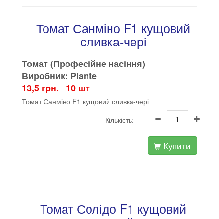
Томат Санміно F1 кущовий
сливка-чері
Томат (Професійне насіння)
Виробник: Plante
13,5 грн. 10 шт
Томат Санміно F1 кущовий сливка-чері
Кількість:
Купити
Томат Солідо F1 кущовий