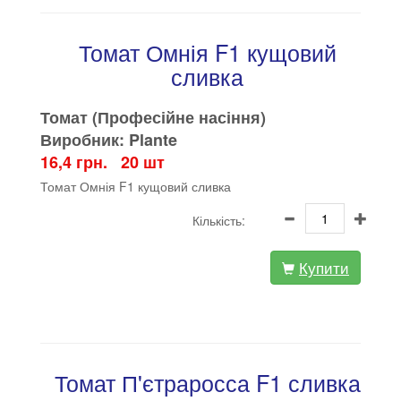
Томат Омнія F1 кущовий
сливка
Томат (Професійне насіння)
Виробник: Plante
16,4 грн. 20 шт
Томат Омнія F1 кущовий сливка
Кількість:
Купити
Томат П'єтраросса F1 сливка