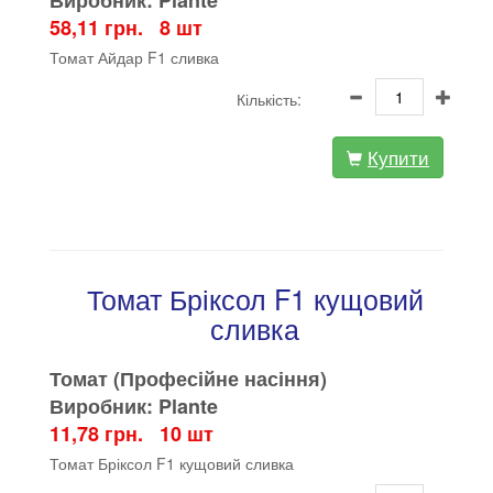
Виробник: Plante
58,11 грн. 8 шт
Томат Айдар F1 сливка
Кількість:
Купити
Томат Бріксол F1 кущовий
сливка
Томат (Професійне насіння)
Виробник: Plante
11,78 грн. 10 шт
Томат Бріксол F1 кущовий сливка