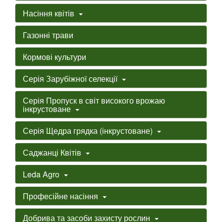
Насіння квітів
Газонні трави
Кормові культури
Серія Зарубіжної селекції
Серія Пропуск в світ високого врожаю
інкрустоване
Серія Щедра грядка (інкрустоване)
Саджанці Квітів
Leda Agro
Професійне насіння
Добрива та засоби захисту рослин