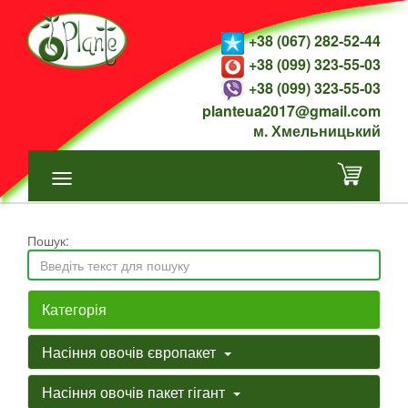
+38 (067) 282-52-44
+38 (099) 323-55-03
+38 (099) 323-55-03
planteua2017@gmail.com
м. Хмельницький
Пошук:
Категорія
Насіння овочів європакет
Насіння овочів пакет гігант