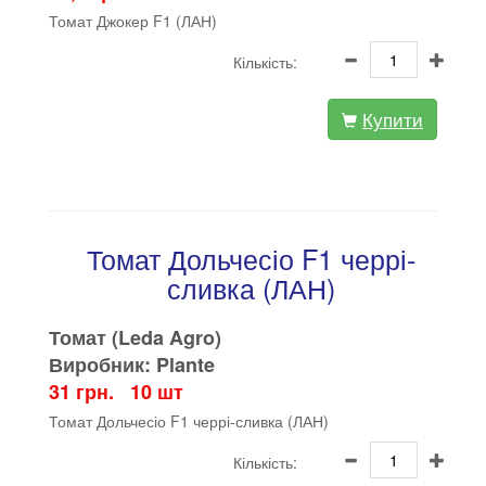
Томат Джокер F1 (ЛАН)
Кількість:
Купити
Томат Дольчесіо F1 черрі-
сливка (ЛАН)
Томат (Leda Agro)
Виробник: Plante
31 грн. 10 шт
Томат Дольчесіо F1 черрі-сливка (ЛАН)
Кількість: