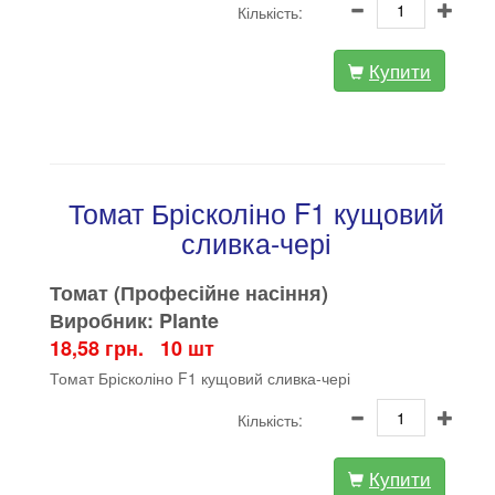
Кількість:
Купити
Томат Брісколіно F1 кущовий
сливка-чері
Томат (Професійне насіння)
Виробник: Plante
18,58 грн. 10 шт
Томат Брісколіно F1 кущовий сливка-чері
Кількість:
Купити