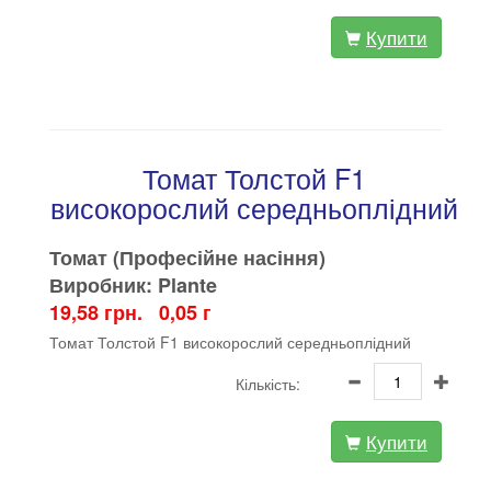
Купити
Томат Толстой F1
високорослий середньоплідний
Томат (Професійне насіння)
Виробник: Plante
19,58 грн. 0,05 г
Томат Толстой F1 високорослий середньоплідний
Кількість:
Купити