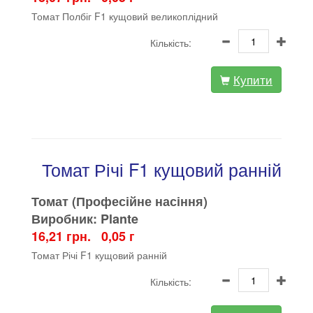
Томат Полбіг F1 кущовий великоплідний
Кількість:
Купити
Томат Річі F1 кущовий ранній
Томат (Професійне насіння)
Виробник: Plante
16,21 грн. 0,05 г
Томат Річі F1 кущовий ранній
Кількість: