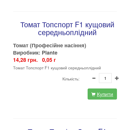
Томат Топспорт F1 кущовий
середньоплідний
Томат (Професійне насіння)
Виробник: Plante
14,28 грн. 0,05 г
Томат Топспорт F1 кущовий середньоплідний
Кількість:
Купити