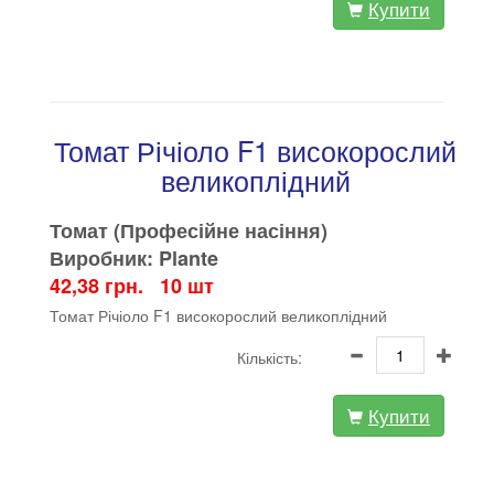
Купити
Томат Річіоло F1 високорослий
великоплідний
Томат (Професійне насіння)
Виробник: Plante
42,38 грн. 10 шт
Томат Річіоло F1 високорослий великоплідний
Кількість:
Купити