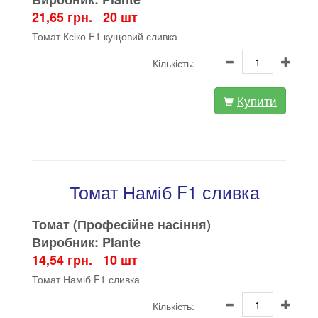
21,65 грн. 20 шт
Томат Ксіко F1 кущовий сливка
Кількість:
Купити
Томат Наміб F1 сливка
Томат (Професійне насіння)
Виробник: Plante
14,54 грн. 10 шт
Томат Наміб F1 сливка
Кількість: