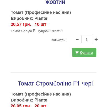
жовтий
Томат (Професійне насіння)
Виробник: Plante
20,57 грн. 10 шт
Томат Солідо F1 кущовий жовтий
Кількість:
Купити
Томат Стромболіно F1 чері
Томат (Професійне насіння)
Виробник: Plante
26,05 грн. 20 шт