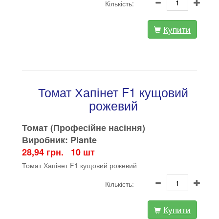
Кількість:
Купити
Томат Хапінет F1 кущовий
рожевий
Томат (Професійне насіння)
Виробник: Plante
28,94 грн. 10 шт
Томат Хапінет F1 кущовий рожевий
Кількість:
Купити