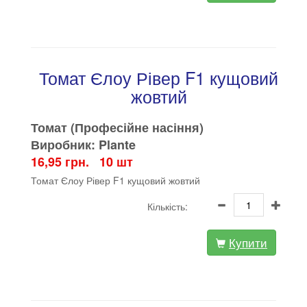
Томат Єлоу Рівер F1 кущовий
жовтий
Томат (Професійне насіння)
Виробник: Plante
16,95 грн. 10 шт
Томат Єлоу Рівер F1 кущовий жовтий
Кількість:
Купити