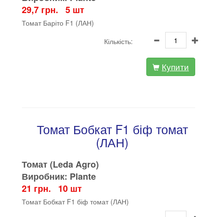
29,7 грн. 5 шт
Томат Баріто F1 (ЛАН)
Кількість:
Купити
Томат Бобкат F1 біф томат
(ЛАН)
Томат (Leda Agro)
Виробник: Plante
21 грн. 10 шт
Томат Бобкат F1 біф томат (ЛАН)