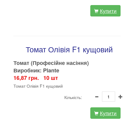
Купити
Томат Олівія F1 кущовий
Томат (Професійне насіння)
Виробник: Plante
16,87 грн. 10 шт
Томат Олівія F1 кущовий
Кількість:
Купити