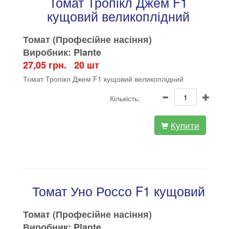
Томат Тропікл Джем F1
кущовий великоплідний
Томат (Професійне насіння)
Виробник: Plante
27,05 грн. 20 шт
Томат Тропікл Джем F1 кущовий великоплідний
Кількість:
Купити
Томат Уно Россо F1 кущовий
Томат (Професійне насіння)
Виробник: Plante