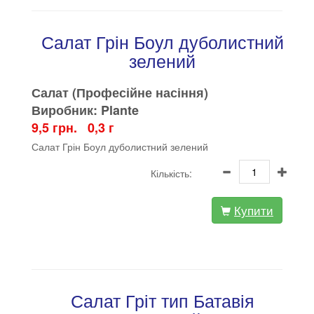
Салат Грін Боул дуболистний
зелений
Салат (Професійне насіння)
Виробник: Plante
9,5 грн. 0,3 г
Салат Грін Боул дуболистний зелений
Кількість:
Купити
Салат Гріт тип Батавія