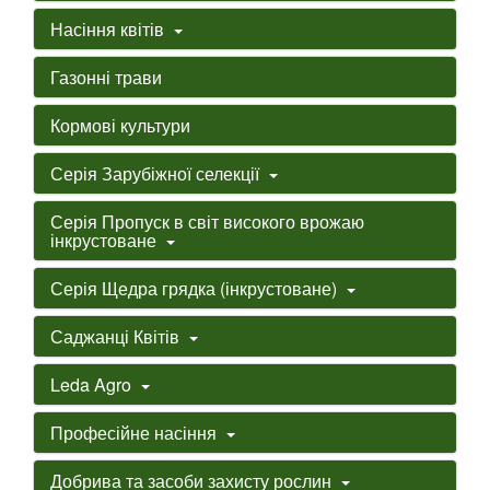
Насіння квітів
Газонні трави
Кормові культури
Серія Зарубіжної селекції
Серія Пропуск в світ високого врожаю
інкрустоване
Серія Щедра грядка (інкрустоване)
Саджанці Квітів
Leda Agro
Професійне насіння
Добрива та засоби захисту рослин