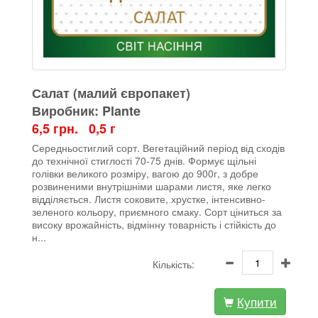
Салат (малий європакет)
Виробник: Plante
6,5 грн. 0,5 г
Середньостиглий сорт. Вегетаційний період від сходів
до технічної стиглості 70-75 днів. Формує щільні
голівки великого розміру, вагою до 900г, з добре
розвиненими внутрішніми шарами листя, яке легко
відділяється. Листя соковите, хрустке, інтенсивно-
зеленого кольору, приємного смаку. Сорт ціниться за
високу врожайність, відмінну товарність і стійкість до
н...
Кількість:
Купити