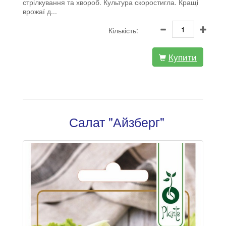
стрілкування та хвороб. Культура скоростигла. Кращі
врожаї д...
Кількість:
Купити
Салат "Айзберг"