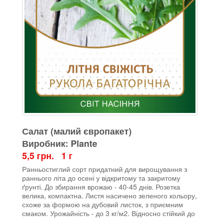
Салат (малий європакет)
Виробник: Plante
5,5 грн. 1 г
Ранньостиглий сорт придатний для вирощування з
раннього літа до осені у відкритому та закритому
ґрунті. До збирання врожаю - 40-45 днів. Розетка
велика, компактна. Листя насичено зеленого кольору,
схоже за формою на дубовий листок, з приємним
смаком. Урожайність - до 3 кг/м2. Відносно стійкий до