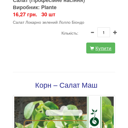
Салат (Професійне насіння)
Виробник: Plante
16,27 грн. 30 шт
Салат Локарно зелений Лолло Біондо
Кількість:
Купити
Корн – Салат Маш