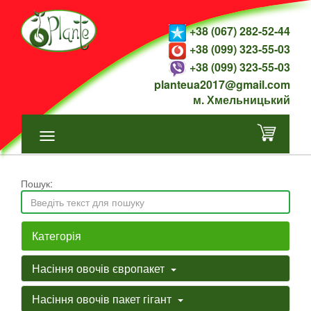
+38 (067) 282-52-44
+38 (099) 323-55-03
+38 (099) 323-55-03
planteua2017@gmail.com
м. Хмельницький
Пошук:
Категорія
Насіння овочів європакет
Насіння овочів пакет гігант