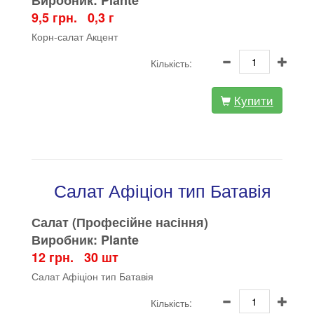
Виробник: Plante
9,5 грн. 0,3 г
Корн-салат Акцент
Кількість:
Купити
Салат Афіціон тип Батавія
Салат (Професійне насіння)
Виробник: Plante
12 грн. 30 шт
Салат Афіціон тип Батавія
Кількість: