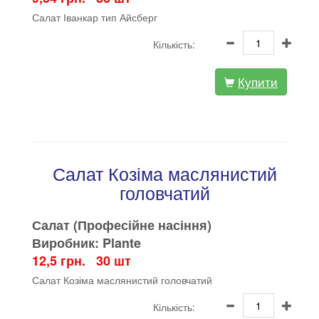
Салат Іванкар тип Айсберг
Кількість:
Купити
Салат Козіма маслянистий
головчатий
Салат (Професійне насіння)
Виробник: Plante
12,5 грн. 30 шт
Салат Козіма маслянистий головчатий
Кількість: