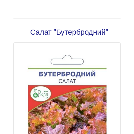
Салат "Бутербродний"