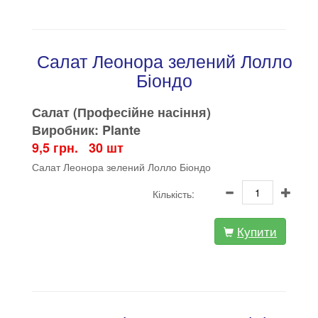
Салат Леонора зелений Лолло
Біондо
Салат (Професійне насіння)
Виробник: Plante
9,5 грн. 30 шт
Салат Леонора зелений Лолло Біондо
Кількість:
Купити