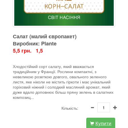
Салат (малий європакет)
Виробник: Plante
5,5 грн. 1,5
Х
лодостійкий сорт салату, який вважається
традиційним у Франції. Рослини компактні, з
невеликою розеткою довгого, овального зеленого
листя, яке ніколи не містить гіркоти і має унікальний
горіховий ніжний і солодкий масляний аромат, який
дуже вдало доповнює більш пряну зелень в салатних
композиц...
Кількість:
Купити